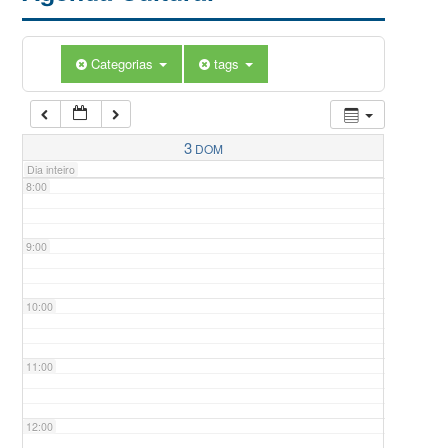
5:00
Categorias
tags
6:00
7:00
3
DOM
Dia inteiro
8:00
9:00
10:00
11:00
12:00