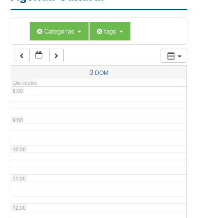
5:00
Categorias
tags
6:00
7:00
3
DOM
Dia inteiro
8:00
9:00
10:00
11:00
12:00