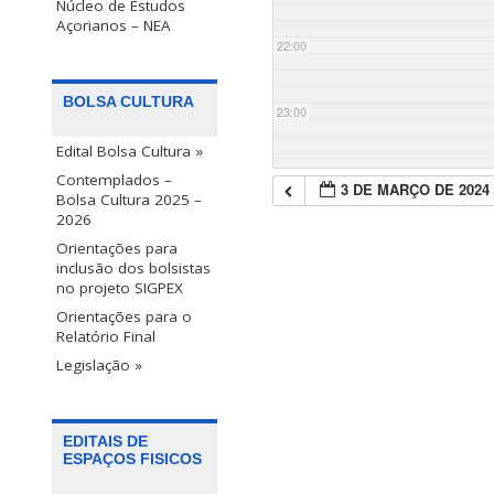
Núcleo de Estudos
Açorianos – NEA
22:00
BOLSA CULTURA
23:00
Edital Bolsa Cultura »
Contemplados –
3 DE MARÇO DE 2024
Bolsa Cultura 2025 –
2026
Orientações para
inclusão dos bolsistas
no projeto SIGPEX
Orientações para o
Relatório Final
Legislação »
EDITAIS DE
ESPAÇOS FISICOS