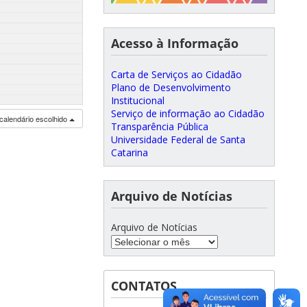
Acesso à Informação
Carta de Serviços ao Cidadão
Plano de Desenvolvimento
Institucional
Serviço de informação ao Cidadão
calendário escolhido
Transparência Pública
Universidade Federal de Santa
Catarina
Arquivo de Notícias
Arquivo de Notícias
CONTATOS