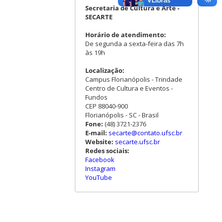
Secretaria de Cultura e Arte -
SECARTE
Horário de atendimento:
De segunda a sexta-feira das 7h
às 19h
Localização:
Campus Florianópolis - Trindade
Centro de Cultura e Eventos -
Fundos
CEP 88040-900
Florianópolis - SC - Brasil
Fone:
(48) 3721-2376
E-mail:
secarte@contato.ufsc.br
Website:
secarte.ufsc.br
Redes sociais:
Facebook
Instagram
YouTube