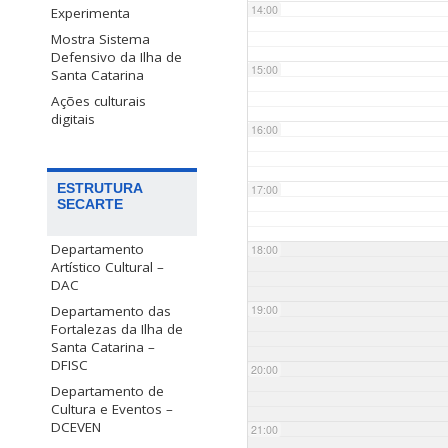
14:00
Experimenta
Mostra Sistema
Defensivo da Ilha de
15:00
Santa Catarina
Ações culturais
digitais
16:00
ESTRUTURA
17:00
SECARTE
Departamento
18:00
Artístico Cultural –
DAC
Departamento das
19:00
Fortalezas da Ilha de
Santa Catarina –
DFISC
20:00
Departamento de
Cultura e Eventos –
DCEVEN
21:00