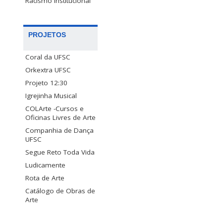
Racismo Institucional
PROJETOS
Coral da UFSC
Orkextra UFSC
Projeto 12:30
Igrejinha Musical
COLArte -Cursos e
Oficinas Livres de Arte
Companhia de Dança
UFSC
Segue Reto Toda Vida
Ludicamente
Rota de Arte
Catálogo de Obras de
Arte