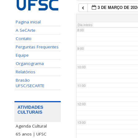
3 DE MARÇO DE 202
7:00
Pagina inicial
Dia inteiro
A SeCArte
8:00
Contato
Perguntas Frequentes
9:00
Equipe
Organograma
10:00
Relatórios
Brasão
UFSC/SECARTE
11:00
12:00
ATIVIDADES
CULTURAIS
13:00
Agenda Cultural
65 anos | UFSC