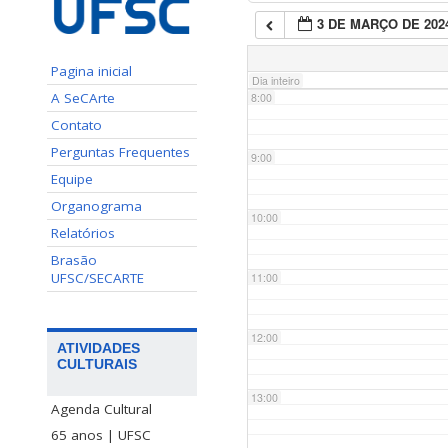
3 DE MARÇO DE 202
7:00
Pagina inicial
Dia inteiro
A SeCArte
8:00
Contato
Perguntas Frequentes
9:00
Equipe
Organograma
10:00
Relatórios
Brasão
UFSC/SECARTE
11:00
12:00
ATIVIDADES
CULTURAIS
13:00
Agenda Cultural
65 anos | UFSC