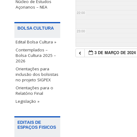
Núcleo de Estudos
Açorianos – NEA
22:00
BOLSA CULTURA
23:00
Edital Bolsa Cultura »
Contemplados –
3 DE MARÇO DE 2024
Bolsa Cultura 2025 –
2026
Orientações para
inclusão dos bolsistas
no projeto SIGPEX
Orientações para o
Relatório Final
Legislação »
EDITAIS DE
ESPAÇOS FISICOS