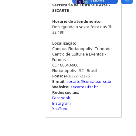
Secretaria de Cultura e Arte -
SECARTE
Horário de atendimento:
De segunda a sexta-feira das 7h
às 19h
Localização:
Campus Florianópolis - Trindade
Centro de Cultura e Eventos -
Fundos
CEP 88040-900
Florianópolis - SC - Brasil
Fone:
(48) 3721-2376
E-mail:
secarte@contato.ufsc.br
Website:
secarte.ufsc.br
Redes sociais:
Facebook
Instagram
YouTube