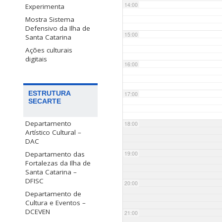
14:00
Experimenta
Mostra Sistema
Defensivo da Ilha de
15:00
Santa Catarina
Ações culturais
digitais
16:00
ESTRUTURA
17:00
SECARTE
Departamento
18:00
Artístico Cultural –
DAC
Departamento das
19:00
Fortalezas da Ilha de
Santa Catarina –
DFISC
20:00
Departamento de
Cultura e Eventos –
DCEVEN
21:00