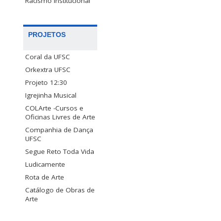
Racismo Institucional
PROJETOS
Coral da UFSC
Orkextra UFSC
Projeto 12:30
Igrejinha Musical
COLArte -Cursos e
Oficinas Livres de Arte
Companhia de Dança
UFSC
Segue Reto Toda Vida
Ludicamente
Rota de Arte
Catálogo de Obras de
Arte