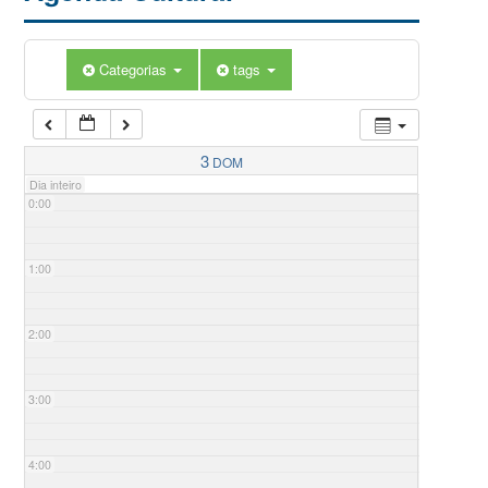
Categorias
tags
3
DOM
Dia inteiro
0:00
1:00
2:00
3:00
4:00