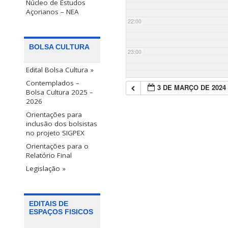
Núcleo de Estudos
Açorianos – NEA
22:00
BOLSA CULTURA
23:00
Edital Bolsa Cultura »
Contemplados –
3 DE MARÇO DE 2024
Bolsa Cultura 2025 –
2026
Orientações para
inclusão dos bolsistas
no projeto SIGPEX
Orientações para o
Relatório Final
Legislação »
EDITAIS DE
ESPAÇOS FISICOS