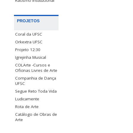
Racismo Institucional
PROJETOS
Coral da UFSC
Orkextra UFSC
Projeto 12:30
Igrejinha Musical
COLArte -Cursos e
Oficinas Livres de Arte
Companhia de Dança
UFSC
Segue Reto Toda Vida
Ludicamente
Rota de Arte
Catálogo de Obras de
Arte