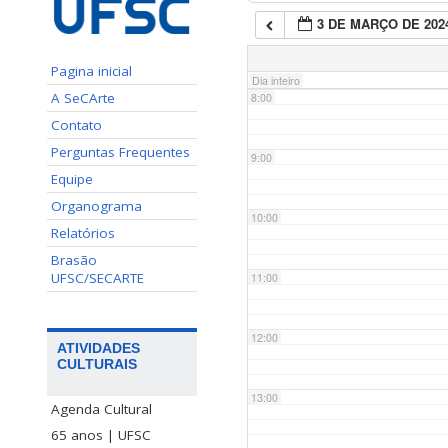
3 DE MARÇO DE 202
7:00
Pagina inicial
Dia inteiro
A SeCArte
8:00
Contato
Perguntas Frequentes
9:00
Equipe
Organograma
10:00
Relatórios
Brasão
UFSC/SECARTE
11:00
12:00
ATIVIDADES
CULTURAIS
13:00
Agenda Cultural
65 anos | UFSC