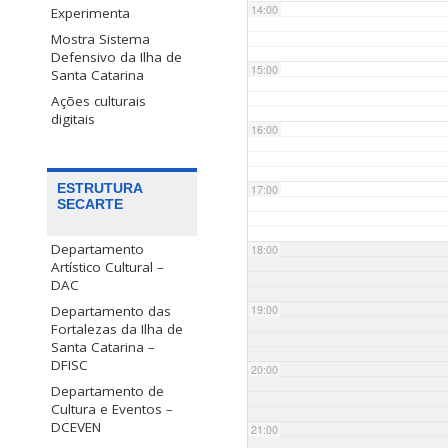
14:00
Experimenta
Mostra Sistema
Defensivo da Ilha de
15:00
Santa Catarina
Ações culturais
digitais
16:00
ESTRUTURA
17:00
SECARTE
Departamento
18:00
Artístico Cultural –
DAC
Departamento das
19:00
Fortalezas da Ilha de
Santa Catarina –
DFISC
20:00
Departamento de
Cultura e Eventos –
DCEVEN
21:00