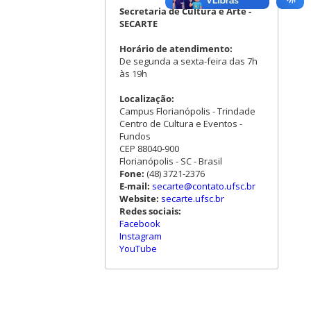
Secretaria de Cultura e Arte -
SECARTE
Horário de atendimento:
De segunda a sexta-feira das 7h
às 19h
Localização:
Campus Florianópolis - Trindade
Centro de Cultura e Eventos -
Fundos
CEP 88040-900
Florianópolis - SC - Brasil
Fone:
(48) 3721-2376
E-mail:
secarte@contato.ufsc.br
Website:
secarte.ufsc.br
Redes sociais:
Facebook
Instagram
YouTube