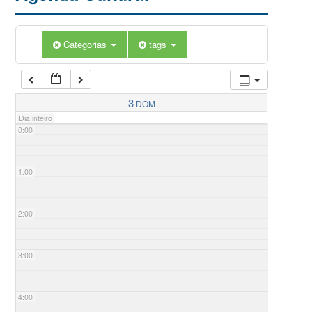
Categorias
tags
3
DOM
Dia inteiro
0:00
1:00
2:00
3:00
4:00