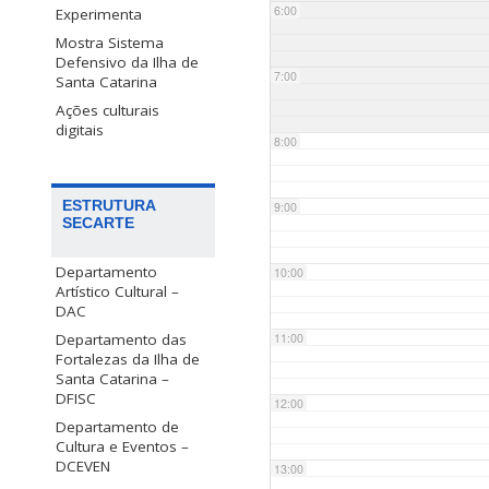
6:00
Experimenta
Mostra Sistema
Defensivo da Ilha de
7:00
Santa Catarina
Ações culturais
digitais
8:00
ESTRUTURA
9:00
SECARTE
Departamento
10:00
Artístico Cultural –
DAC
Departamento das
11:00
Fortalezas da Ilha de
Santa Catarina –
DFISC
12:00
Departamento de
Cultura e Eventos –
DCEVEN
13:00