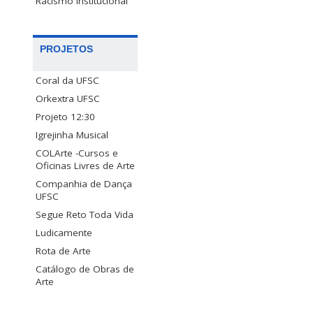
Racismo Institucional
PROJETOS
Coral da UFSC
Orkextra UFSC
Projeto 12:30
Igrejinha Musical
COLArte -Cursos e
Oficinas Livres de Arte
Companhia de Dança
UFSC
Segue Reto Toda Vida
Ludicamente
Rota de Arte
Catálogo de Obras de
Arte