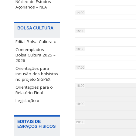
Núcleo de Estudos
Açorianos – NEA
14:00
BOLSA CULTURA
15:00
Edital Bolsa Cultura »
Contemplados –
16:00
Bolsa Cultura 2025 –
2026
17:00
Orientações para
inclusão dos bolsistas
no projeto SIGPEX
18:00
Orientações para o
Relatório Final
Legislação »
19:00
EDITAIS DE
20:00
ESPAÇOS FISICOS