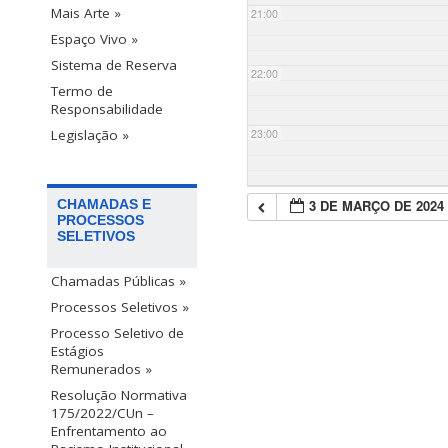
Mais Arte »
21:00
Espaço Vivo »
Sistema de Reserva
22:00
Termo de
Responsabilidade
23:00
Legislação »
3 DE MARÇO DE 2024
CHAMADAS E
PROCESSOS
SELETIVOS
Chamadas Públicas »
Processos Seletivos »
Processo Seletivo de
Estágios
Remunerados »
Resolução Normativa
175/2022/CUn –
Enfrentamento ao