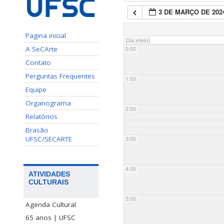
3 DE MARÇO DE 202
Pagina inicial
Dia inteiro
A SeCArte
0:00
Contato
Perguntas Frequentes
1:00
Equipe
Organograma
2:00
Relatórios
Brasão
UFSC/SECARTE
3:00
4:00
ATIVIDADES
CULTURAIS
5:00
Agenda Cultural
65 anos | UFSC