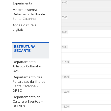
6:00
Experimenta
Mostra Sistema
Defensivo da Ilha de
7:00
Santa Catarina
Ações culturais
digitais
8:00
ESTRUTURA
9:00
SECARTE
Departamento
10:00
Artístico Cultural –
DAC
Departamento das
11:00
Fortalezas da Ilha de
Santa Catarina –
DFISC
12:00
Departamento de
Cultura e Eventos –
DCEVEN
13:00