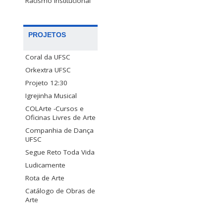
Racismo Institucional
PROJETOS
Coral da UFSC
Orkextra UFSC
Projeto 12:30
Igrejinha Musical
COLArte -Cursos e
Oficinas Livres de Arte
Companhia de Dança
UFSC
Segue Reto Toda Vida
Ludicamente
Rota de Arte
Catálogo de Obras de
Arte