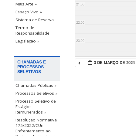
Mais Arte »
21:00
Espaço Vivo »
Sistema de Reserva
22:00
Termo de
Responsabilidade
23:00
Legislação »
3 DE MARÇO DE 2024
CHAMADAS E
PROCESSOS
SELETIVOS
Chamadas Públicas »
Processos Seletivos »
Processo Seletivo de
Estágios
Remunerados »
Resolução Normativa
175/2022/CUn –
Enfrentamento ao