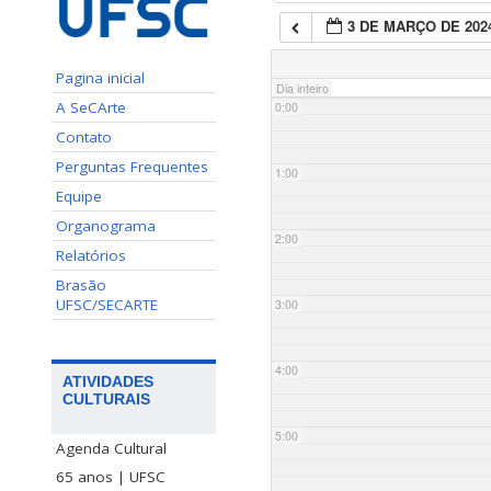
3 DE MARÇO DE 202
Pagina inicial
Dia inteiro
A SeCArte
0:00
Contato
Perguntas Frequentes
1:00
Equipe
Organograma
2:00
Relatórios
Brasão
UFSC/SECARTE
3:00
4:00
ATIVIDADES
CULTURAIS
5:00
Agenda Cultural
65 anos | UFSC