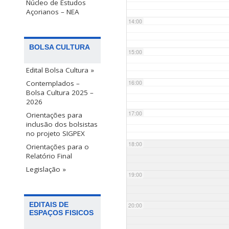
Núcleo de Estudos
Açorianos – NEA
14:00
BOLSA CULTURA
15:00
Edital Bolsa Cultura »
Contemplados –
16:00
Bolsa Cultura 2025 –
2026
17:00
Orientações para
inclusão dos bolsistas
no projeto SIGPEX
18:00
Orientações para o
Relatório Final
Legislação »
19:00
EDITAIS DE
20:00
ESPAÇOS FISICOS