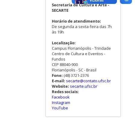
Secretaria de Cultura e Arte -
SECARTE
Horário de atendimento:
De segunda a sexta-feira das 7h
às 19h
Localização:
Campus Florianópolis - Trindade
Centro de Cultura e Eventos -
Fundos
CEP 88040-900
Florianópolis - SC - Brasil
Fone:
(48) 3721-2376
E-mail:
secarte@contato.ufsc.br
Website:
secarte.ufsc.br
Redes sociais:
Facebook
Instagram
YouTube