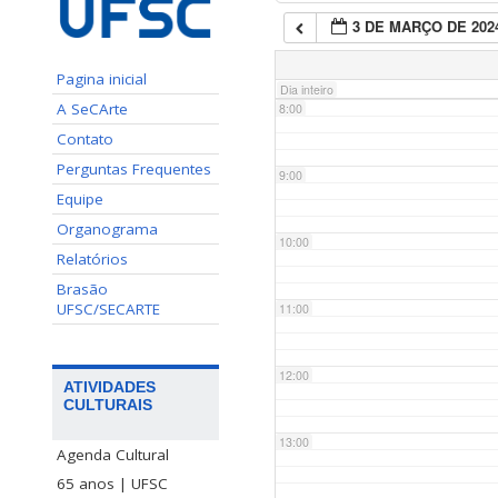
3 DE MARÇO DE 202
7:00
Pagina inicial
Dia inteiro
A SeCArte
8:00
Contato
Perguntas Frequentes
9:00
Equipe
Organograma
10:00
Relatórios
Brasão
UFSC/SECARTE
11:00
12:00
ATIVIDADES
CULTURAIS
13:00
Agenda Cultural
65 anos | UFSC