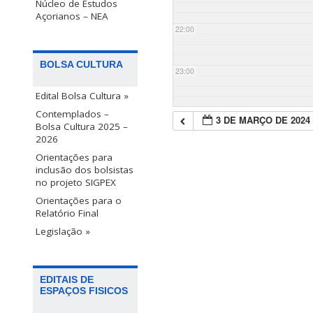
Núcleo de Estudos
Açorianos – NEA
22:00
BOLSA CULTURA
23:00
Edital Bolsa Cultura »
Contemplados –
3 DE MARÇO DE 2024
Bolsa Cultura 2025 –
2026
Orientações para
inclusão dos bolsistas
no projeto SIGPEX
Orientações para o
Relatório Final
Legislação »
EDITAIS DE
ESPAÇOS FISICOS