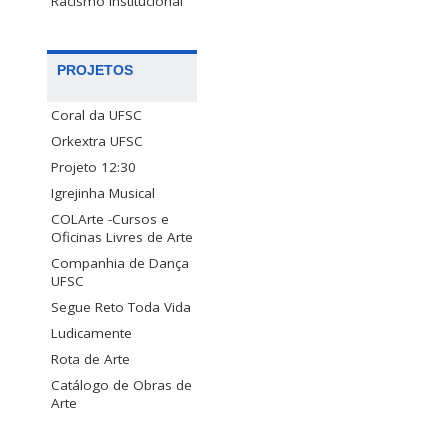
Racismo Institucional
PROJETOS
Coral da UFSC
Orkextra UFSC
Projeto 12:30
Igrejinha Musical
COLArte -Cursos e
Oficinas Livres de Arte
Companhia de Dança
UFSC
Segue Reto Toda Vida
Ludicamente
Rota de Arte
Catálogo de Obras de
Arte