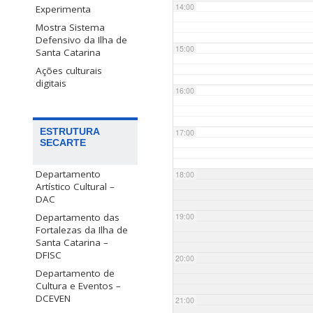
14:00
Experimenta
Mostra Sistema
Defensivo da Ilha de
15:00
Santa Catarina
Ações culturais
digitais
16:00
ESTRUTURA
17:00
SECARTE
Departamento
18:00
Artístico Cultural –
DAC
Departamento das
19:00
Fortalezas da Ilha de
Santa Catarina –
DFISC
20:00
Departamento de
Cultura e Eventos –
DCEVEN
21:00