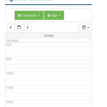
5:00
Categorias
tags
6:00
7:00
3
DOM
Dia inteiro
8:00
9:00
10:00
11:00
12:00