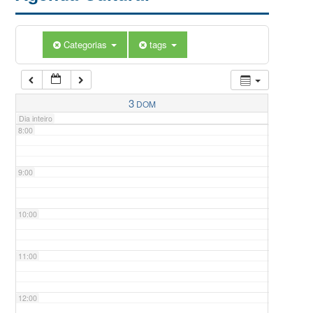
5:00
Categorias
tags
6:00
7:00
3
DOM
Dia inteiro
8:00
9:00
10:00
11:00
12:00