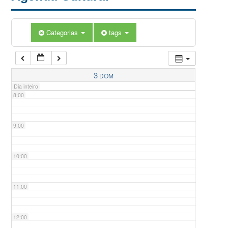
5:00
Categorias
tags
6:00
7:00
3
DOM
Dia inteiro
8:00
9:00
10:00
11:00
12:00