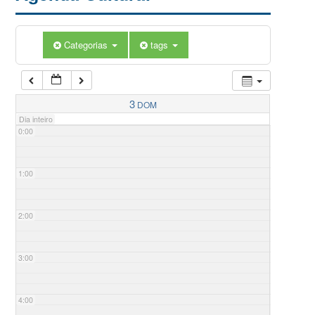
Categorias
tags
3
DOM
Dia inteiro
0:00
1:00
2:00
3:00
4:00