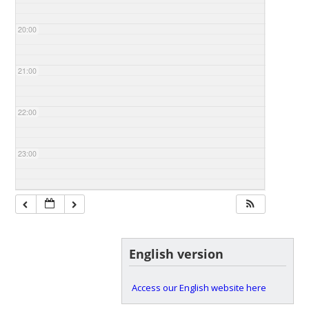
20:00
21:00
22:00
23:00
English version
Access our English website here