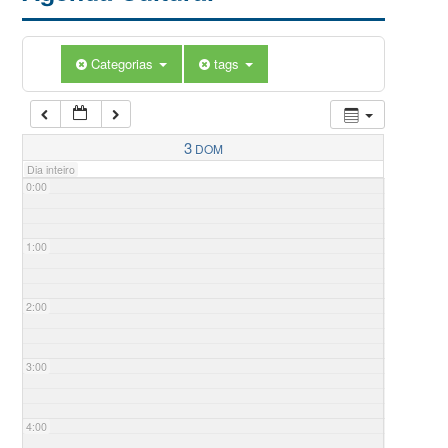
Categorias
tags
3
DOM
Dia inteiro
0:00
1:00
2:00
3:00
4:00