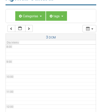
5:00
Categorias
tags
6:00
7:00
3
DOM
Dia inteiro
8:00
9:00
10:00
11:00
12:00