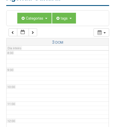
5:00
Categorias
tags
6:00
7:00
3
DOM
Dia inteiro
8:00
9:00
10:00
11:00
12:00