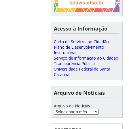
Acesso à Informação
Carta de Serviços ao Cidadão
Plano de Desenvolvimento
Institucional
Serviço de informação ao Cidadão
Transparência Pública
Universidade Federal de Santa
Catarina
Arquivo de Notícias
Arquivo de Notícias