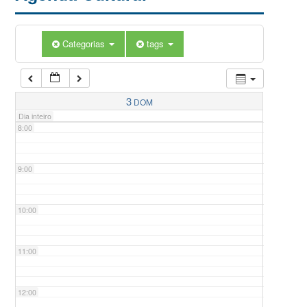
5:00
Categorias
tags
6:00
7:00
3
DOM
Dia inteiro
8:00
9:00
10:00
11:00
12:00