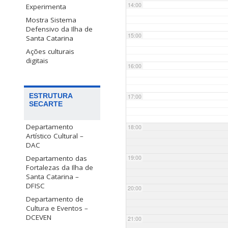
14:00
Experimenta
Mostra Sistema
Defensivo da Ilha de
15:00
Santa Catarina
Ações culturais
digitais
16:00
ESTRUTURA
17:00
SECARTE
Departamento
18:00
Artístico Cultural –
DAC
Departamento das
19:00
Fortalezas da Ilha de
Santa Catarina –
DFISC
20:00
Departamento de
Cultura e Eventos –
DCEVEN
21:00