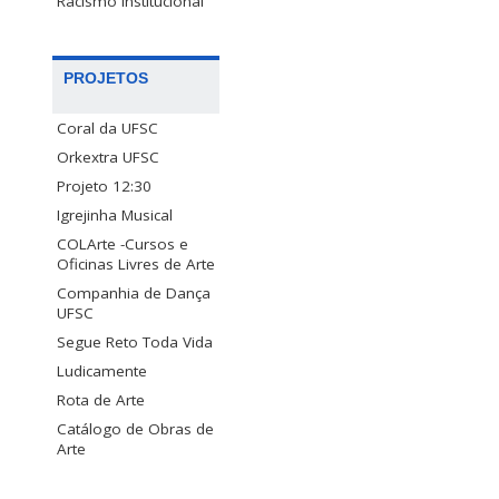
Racismo Institucional
PROJETOS
Coral da UFSC
Orkextra UFSC
Projeto 12:30
Igrejinha Musical
COLArte -Cursos e
Oficinas Livres de Arte
Companhia de Dança
UFSC
Segue Reto Toda Vida
Ludicamente
Rota de Arte
Catálogo de Obras de
Arte