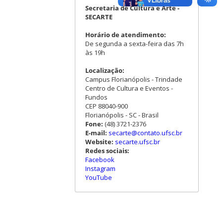
Secretaria de Cultura e Arte -
SECARTE
Horário de atendimento:
De segunda a sexta-feira das 7h
às 19h
Localização:
Campus Florianópolis - Trindade
Centro de Cultura e Eventos -
Fundos
CEP 88040-900
Florianópolis - SC - Brasil
Fone:
(48) 3721-2376
E-mail:
secarte@contato.ufsc.br
Website:
secarte.ufsc.br
Redes sociais:
Facebook
Instagram
YouTube