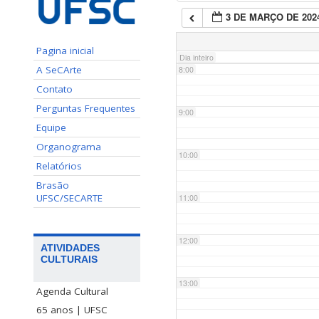
3 DE MARÇO DE 202
7:00
Pagina inicial
Dia inteiro
A SeCArte
8:00
Contato
Perguntas Frequentes
9:00
Equipe
Organograma
10:00
Relatórios
Brasão
UFSC/SECARTE
11:00
12:00
ATIVIDADES
CULTURAIS
13:00
Agenda Cultural
65 anos | UFSC