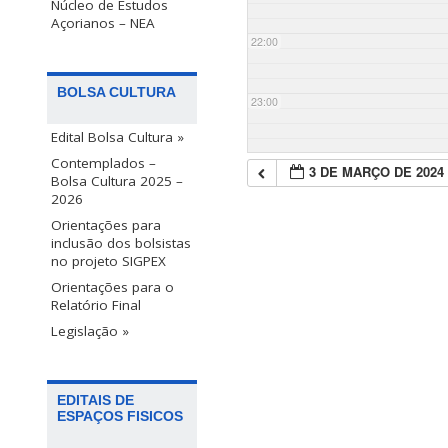
Núcleo de Estudos
Açorianos – NEA
22:00
BOLSA CULTURA
23:00
Edital Bolsa Cultura »
Contemplados –
3 DE MARÇO DE 2024
Bolsa Cultura 2025 –
2026
Orientações para
inclusão dos bolsistas
no projeto SIGPEX
Orientações para o
Relatório Final
Legislação »
EDITAIS DE
ESPAÇOS FISICOS