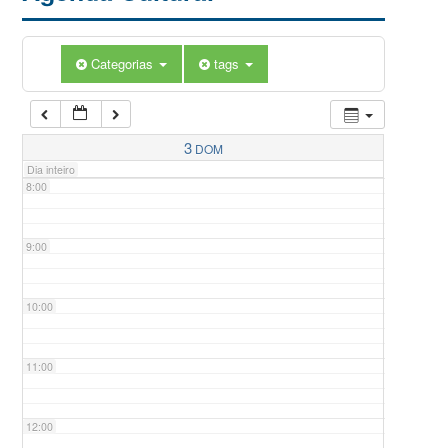
5:00
Categorias
tags
6:00
7:00
3
DOM
Dia inteiro
8:00
9:00
10:00
11:00
12:00