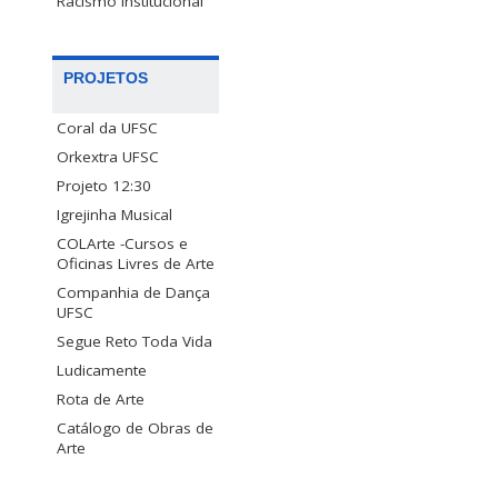
Racismo Institucional
PROJETOS
Coral da UFSC
Orkextra UFSC
Projeto 12:30
Igrejinha Musical
COLArte -Cursos e
Oficinas Livres de Arte
Companhia de Dança
UFSC
Segue Reto Toda Vida
Ludicamente
Rota de Arte
Catálogo de Obras de
Arte