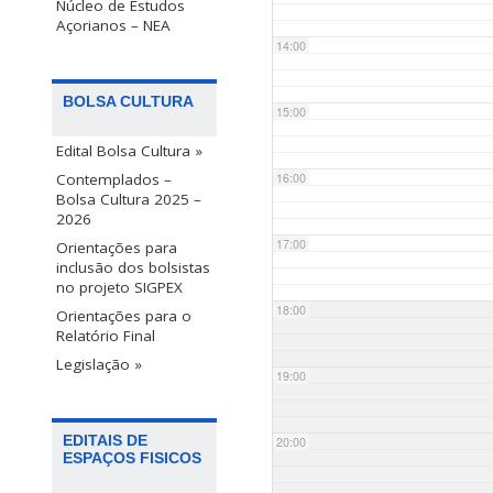
Núcleo de Estudos
Açorianos – NEA
14:00
BOLSA CULTURA
15:00
Edital Bolsa Cultura »
Contemplados –
16:00
Bolsa Cultura 2025 –
2026
17:00
Orientações para
inclusão dos bolsistas
no projeto SIGPEX
18:00
Orientações para o
Relatório Final
Legislação »
19:00
EDITAIS DE
20:00
ESPAÇOS FISICOS