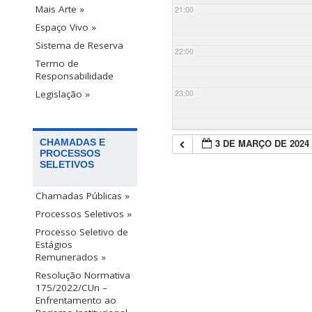
Mais Arte »
21:00
Espaço Vivo »
Sistema de Reserva
22:00
Termo de
Responsabilidade
23:00
Legislação »
3 DE MARÇO DE 2024
CHAMADAS E
PROCESSOS
SELETIVOS
Chamadas Públicas »
Processos Seletivos »
Processo Seletivo de
Estágios
Remunerados »
Resolução Normativa
175/2022/CUn –
Enfrentamento ao