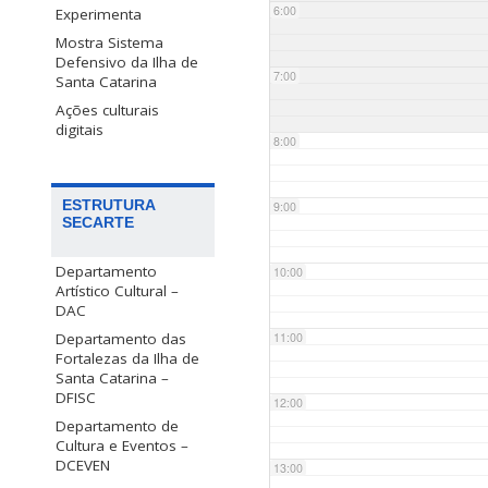
6:00
Experimenta
Mostra Sistema
Defensivo da Ilha de
7:00
Santa Catarina
Ações culturais
digitais
8:00
ESTRUTURA
9:00
SECARTE
Departamento
10:00
Artístico Cultural –
DAC
Departamento das
11:00
Fortalezas da Ilha de
Santa Catarina –
DFISC
12:00
Departamento de
Cultura e Eventos –
DCEVEN
13:00