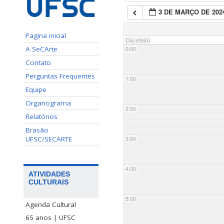
3 DE MARÇO DE 202
Pagina inicial
Dia inteiro
A SeCArte
0:00
Contato
Perguntas Frequentes
1:00
Equipe
Organograma
2:00
Relatórios
Brasão
UFSC/SECARTE
3:00
4:00
ATIVIDADES
CULTURAIS
5:00
Agenda Cultural
65 anos | UFSC