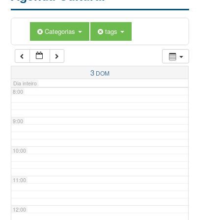
5:00
Categorias
tags
6:00
7:00
3
DOM
Dia inteiro
8:00
9:00
10:00
11:00
12:00