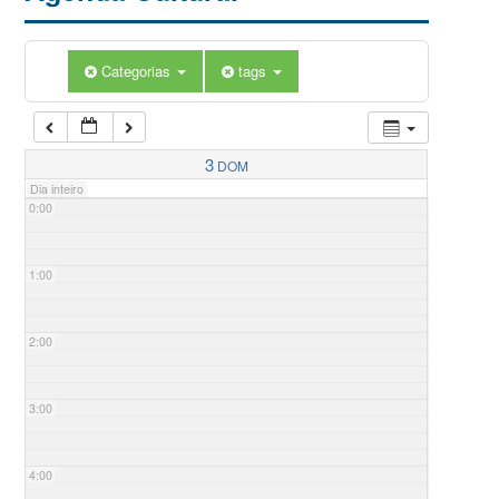
Categorias
tags
3
DOM
Dia inteiro
0:00
1:00
2:00
3:00
4:00