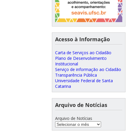
Acesso à Informação
Carta de Serviços ao Cidadão
Plano de Desenvolvimento
Institucional
Serviço de informação ao Cidadão
Transparência Pública
Universidade Federal de Santa
Catarina
Arquivo de Notícias
Arquivo de Notícias