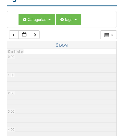
Categorias
tags
3
DOM
Dia inteiro
0:00
1:00
2:00
3:00
4:00