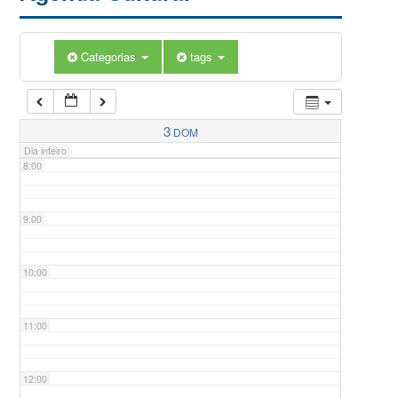
5:00
Categorias
tags
6:00
7:00
3
DOM
Dia inteiro
8:00
9:00
10:00
11:00
12:00