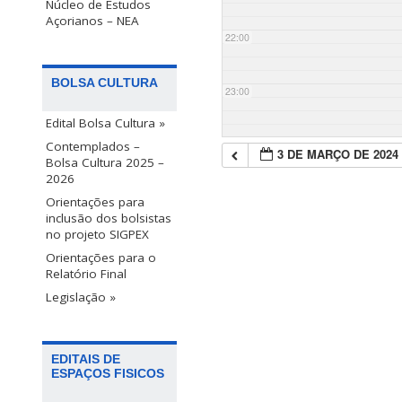
Núcleo de Estudos
Açorianos – NEA
22:00
BOLSA CULTURA
23:00
Edital Bolsa Cultura »
Contemplados –
3 DE MARÇO DE 2024
Bolsa Cultura 2025 –
2026
Orientações para
inclusão dos bolsistas
no projeto SIGPEX
Orientações para o
Relatório Final
Legislação »
EDITAIS DE
ESPAÇOS FISICOS