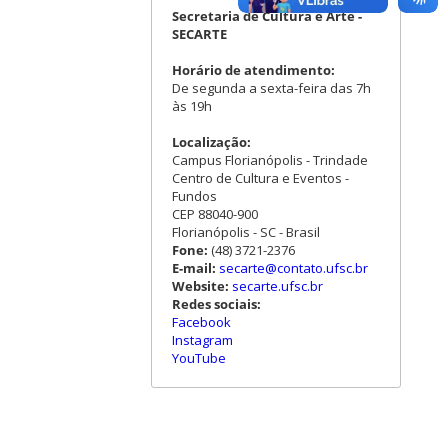
Secretaria de Cultura e Arte -
SECARTE
Horário de atendimento:
De segunda a sexta-feira das 7h
às 19h
Localização:
Campus Florianópolis - Trindade
Centro de Cultura e Eventos -
Fundos
CEP 88040-900
Florianópolis - SC - Brasil
Fone:
(48) 3721-2376
E-mail:
secarte@contato.ufsc.br
Website:
secarte.ufsc.br
Redes sociais:
Facebook
Instagram
YouTube