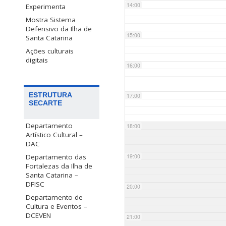
14:00
Experimenta
Mostra Sistema
Defensivo da Ilha de
15:00
Santa Catarina
Ações culturais
digitais
16:00
ESTRUTURA
17:00
SECARTE
Departamento
18:00
Artístico Cultural –
DAC
Departamento das
19:00
Fortalezas da Ilha de
Santa Catarina –
DFISC
20:00
Departamento de
Cultura e Eventos –
DCEVEN
21:00