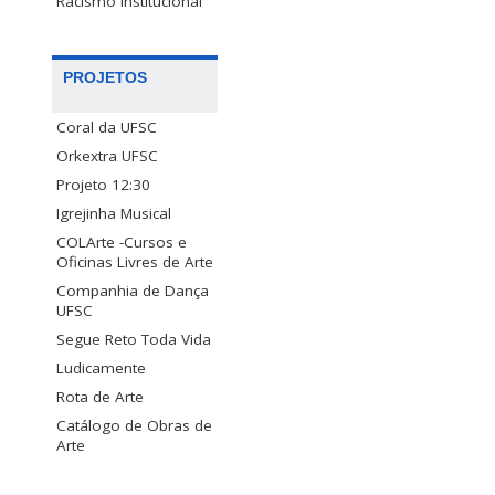
Racismo Institucional
PROJETOS
Coral da UFSC
Orkextra UFSC
Projeto 12:30
Igrejinha Musical
COLArte -Cursos e
Oficinas Livres de Arte
Companhia de Dança
UFSC
Segue Reto Toda Vida
Ludicamente
Rota de Arte
Catálogo de Obras de
Arte