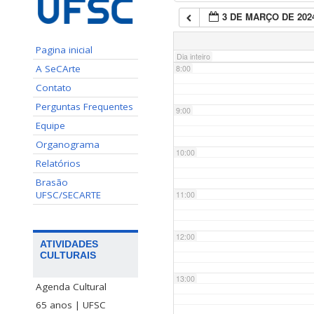
3 DE MARÇO DE 202
7:00
Pagina inicial
Dia inteiro
A SeCArte
8:00
Contato
Perguntas Frequentes
9:00
Equipe
Organograma
10:00
Relatórios
Brasão
UFSC/SECARTE
11:00
12:00
ATIVIDADES
CULTURAIS
13:00
Agenda Cultural
65 anos | UFSC