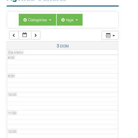
5:00
Categorias
tags
6:00
7:00
3
DOM
Dia inteiro
8:00
9:00
10:00
11:00
12:00