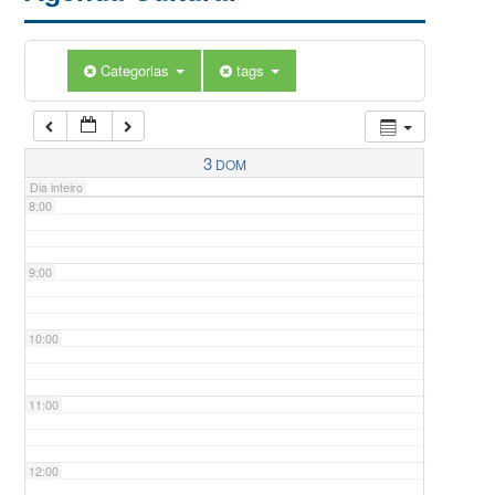
5:00
Categorias
tags
6:00
7:00
3
DOM
Dia inteiro
8:00
9:00
10:00
11:00
12:00