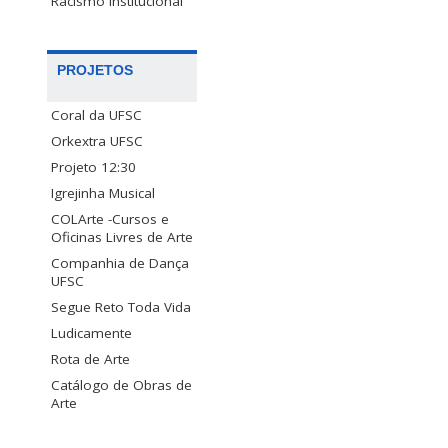
Racismo Institucional
PROJETOS
Coral da UFSC
Orkextra UFSC
Projeto 12:30
Igrejinha Musical
COLArte -Cursos e
Oficinas Livres de Arte
Companhia de Dança
UFSC
Segue Reto Toda Vida
Ludicamente
Rota de Arte
Catálogo de Obras de
Arte