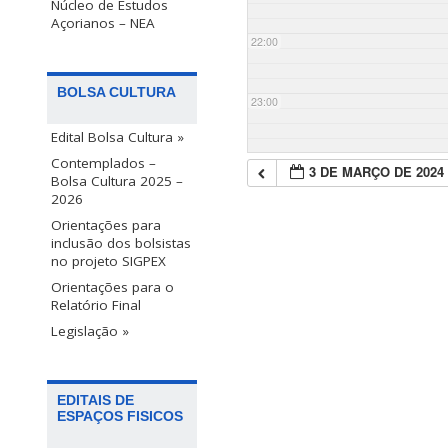
Núcleo de Estudos
Açorianos – NEA
22:00
BOLSA CULTURA
23:00
Edital Bolsa Cultura »
Contemplados –
3 DE MARÇO DE 2024
Bolsa Cultura 2025 –
2026
Orientações para
inclusão dos bolsistas
no projeto SIGPEX
Orientações para o
Relatório Final
Legislação »
EDITAIS DE
ESPAÇOS FISICOS