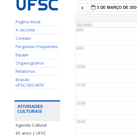
3 DE MARÇO DE 202
7:00
Pagina inicial
Dia inteiro
A SeCArte
8:00
Contato
Perguntas Frequentes
9:00
Equipe
Organograma
10:00
Relatórios
Brasão
UFSC/SECARTE
11:00
12:00
ATIVIDADES
CULTURAIS
13:00
Agenda Cultural
65 anos | UFSC