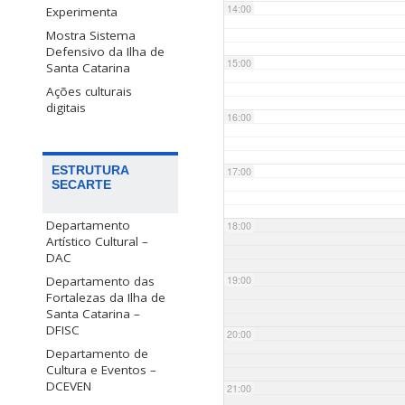
14:00
Experimenta
Mostra Sistema
Defensivo da Ilha de
15:00
Santa Catarina
Ações culturais
digitais
16:00
ESTRUTURA
17:00
SECARTE
Departamento
18:00
Artístico Cultural –
DAC
Departamento das
19:00
Fortalezas da Ilha de
Santa Catarina –
DFISC
20:00
Departamento de
Cultura e Eventos –
DCEVEN
21:00