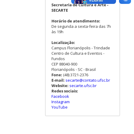
Secretaria de Cultura e Arte -
SECARTE
Horário de atendimento:
De segunda a sexta-feira das 7h
às 19h
Localização:
Campus Florianópolis - Trindade
Centro de Cultura e Eventos -
Fundos
CEP 88040-900
Florianópolis - SC - Brasil
Fone:
(48) 3721-2376
E-mail:
secarte@contato.ufsc.br
Website:
secarte.ufsc.br
Redes sociais:
Facebook
Instagram
YouTube