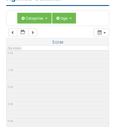
Categorias
tags
3
DOM
Dia inteiro
0:00
1:00
2:00
3:00
4:00