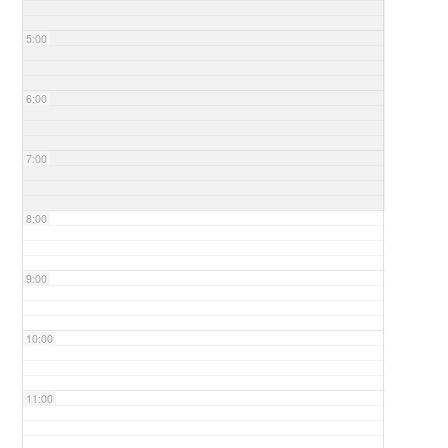
5:00
6:00
7:00
8:00
9:00
10:00
11:00