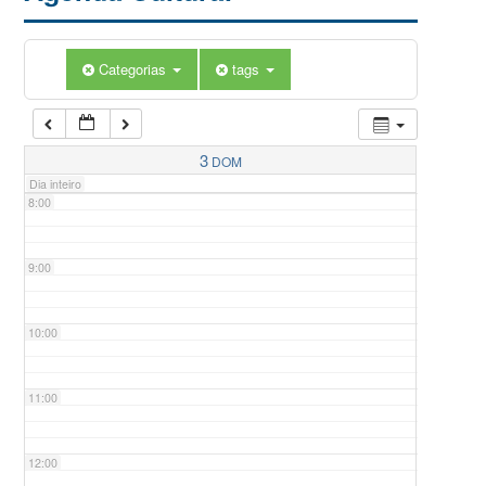
5:00
Categorias
tags
6:00
7:00
3
DOM
Dia inteiro
8:00
9:00
10:00
11:00
12:00