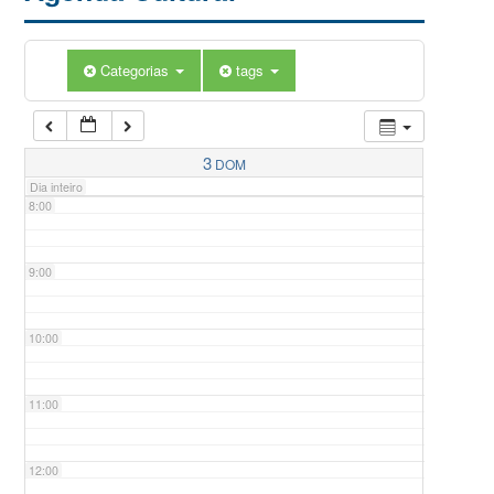
5:00
Categorias
tags
6:00
7:00
3
DOM
Dia inteiro
8:00
9:00
10:00
11:00
12:00