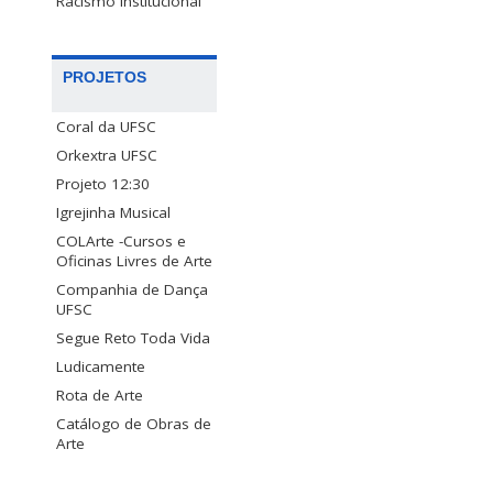
Racismo Institucional
PROJETOS
Coral da UFSC
Orkextra UFSC
Projeto 12:30
Igrejinha Musical
COLArte -Cursos e
Oficinas Livres de Arte
Companhia de Dança
UFSC
Segue Reto Toda Vida
Ludicamente
Rota de Arte
Catálogo de Obras de
Arte