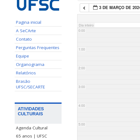
3 DE MARÇO DE 202
Pagina inicial
Dia inteiro
A SeCArte
0:00
Contato
Perguntas Frequentes
1:00
Equipe
Organograma
2:00
Relatórios
Brasão
UFSC/SECARTE
3:00
4:00
ATIVIDADES
CULTURAIS
5:00
Agenda Cultural
65 anos | UFSC