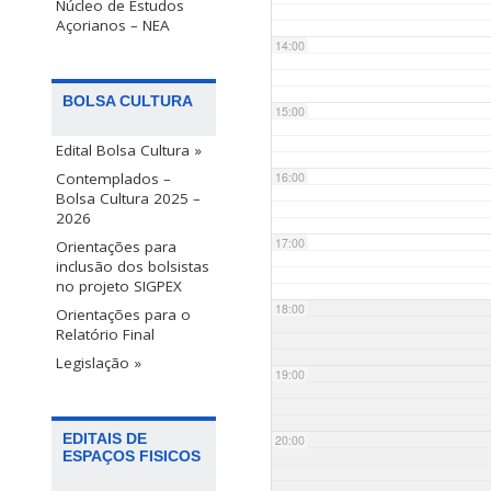
Núcleo de Estudos
Açorianos – NEA
14:00
BOLSA CULTURA
15:00
Edital Bolsa Cultura »
Contemplados –
16:00
Bolsa Cultura 2025 –
2026
17:00
Orientações para
inclusão dos bolsistas
no projeto SIGPEX
18:00
Orientações para o
Relatório Final
Legislação »
19:00
EDITAIS DE
20:00
ESPAÇOS FISICOS