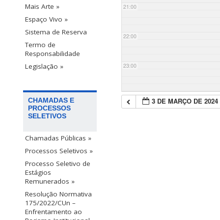
Mais Arte »
21:00
Espaço Vivo »
Sistema de Reserva
22:00
Termo de
Responsabilidade
23:00
Legislação »
3 DE MARÇO DE 2024
CHAMADAS E
PROCESSOS
SELETIVOS
Chamadas Públicas »
Processos Seletivos »
Processo Seletivo de
Estágios
Remunerados »
Resolução Normativa
175/2022/CUn –
Enfrentamento ao