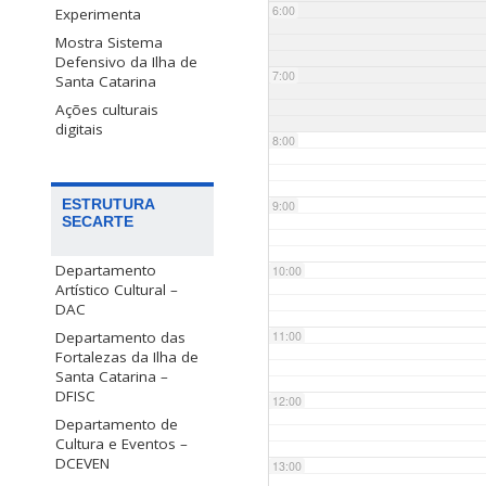
6:00
Experimenta
Mostra Sistema
Defensivo da Ilha de
7:00
Santa Catarina
Ações culturais
digitais
8:00
ESTRUTURA
9:00
SECARTE
Departamento
10:00
Artístico Cultural –
DAC
Departamento das
11:00
Fortalezas da Ilha de
Santa Catarina –
DFISC
12:00
Departamento de
Cultura e Eventos –
DCEVEN
13:00