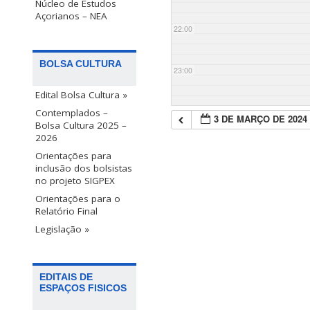
Núcleo de Estudos
Açorianos – NEA
22:00
BOLSA CULTURA
23:00
Edital Bolsa Cultura »
Contemplados –
3 DE MARÇO DE 2024
Bolsa Cultura 2025 –
2026
Orientações para
inclusão dos bolsistas
no projeto SIGPEX
Orientações para o
Relatório Final
Legislação »
EDITAIS DE
ESPAÇOS FISICOS