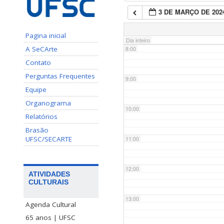
3 DE MARÇO DE 202
7:00
Pagina inicial
Dia inteiro
A SeCArte
8:00
Contato
Perguntas Frequentes
9:00
Equipe
Organograma
10:00
Relatórios
Brasão
UFSC/SECARTE
11:00
12:00
ATIVIDADES
CULTURAIS
13:00
Agenda Cultural
65 anos | UFSC