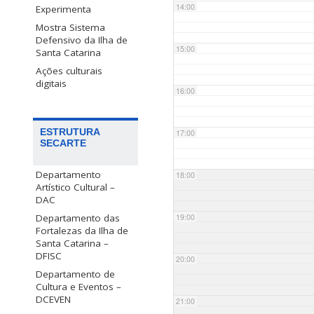
14:00
Experimenta
Mostra Sistema
Defensivo da Ilha de
15:00
Santa Catarina
Ações culturais
digitais
16:00
ESTRUTURA
17:00
SECARTE
Departamento
18:00
Artístico Cultural –
DAC
Departamento das
19:00
Fortalezas da Ilha de
Santa Catarina –
DFISC
20:00
Departamento de
Cultura e Eventos –
DCEVEN
21:00