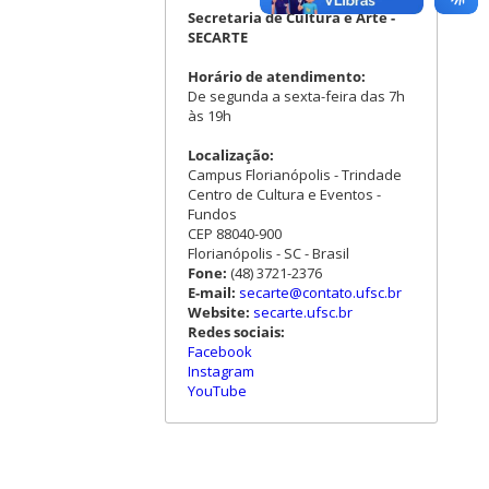
Secretaria de Cultura e Arte -
SECARTE
Horário de atendimento:
De segunda a sexta-feira das 7h
às 19h
Localização:
Campus Florianópolis - Trindade
Centro de Cultura e Eventos -
Fundos
CEP 88040-900
Florianópolis - SC - Brasil
Fone:
(48) 3721-2376
E-mail:
secarte@contato.ufsc.br
Website:
secarte.ufsc.br
Redes sociais:
Facebook
Instagram
YouTube