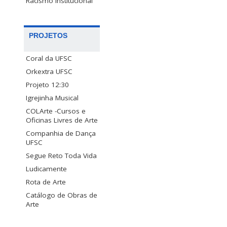
Racismo Institucional
PROJETOS
Coral da UFSC
Orkextra UFSC
Projeto 12:30
Igrejinha Musical
COLArte -Cursos e
Oficinas Livres de Arte
Companhia de Dança
UFSC
Segue Reto Toda Vida
Ludicamente
Rota de Arte
Catálogo de Obras de
Arte