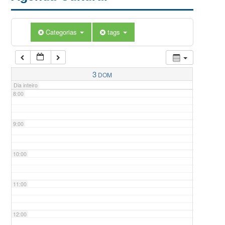
5:00
Categorias
tags
6:00
7:00
3
DOM
Dia inteiro
8:00
9:00
10:00
11:00
12:00