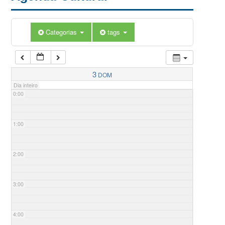
Categorias
tags
3
DOM
Dia inteiro
0:00
1:00
2:00
3:00
4:00