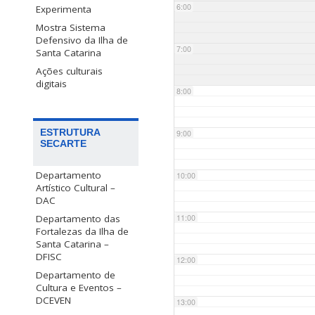
6:00
Experimenta
Mostra Sistema
Defensivo da Ilha de
7:00
Santa Catarina
Ações culturais
digitais
8:00
ESTRUTURA
9:00
SECARTE
Departamento
10:00
Artístico Cultural –
DAC
Departamento das
11:00
Fortalezas da Ilha de
Santa Catarina –
DFISC
12:00
Departamento de
Cultura e Eventos –
DCEVEN
13:00