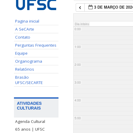
3 DE MARÇO DE 202
Pagina inicial
Dia inteiro
A SeCArte
0:00
Contato
Perguntas Frequentes
1:00
Equipe
Organograma
2:00
Relatórios
Brasão
UFSC/SECARTE
3:00
4:00
ATIVIDADES
CULTURAIS
5:00
Agenda Cultural
65 anos | UFSC