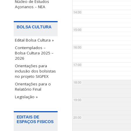
Núcleo de Estudos
Açorianos – NEA
14:00
BOLSA CULTURA
15:00
Edital Bolsa Cultura »
Contemplados –
16:00
Bolsa Cultura 2025 –
2026
17:00
Orientações para
inclusão dos bolsistas
no projeto SIGPEX
18:00
Orientações para o
Relatório Final
Legislação »
19:00
EDITAIS DE
20:00
ESPAÇOS FISICOS