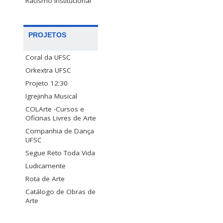
Racismo Institucional
PROJETOS
Coral da UFSC
Orkextra UFSC
Projeto 12:30
Igrejinha Musical
COLArte -Cursos e
Oficinas Livres de Arte
Companhia de Dança
UFSC
Segue Reto Toda Vida
Ludicamente
Rota de Arte
Catálogo de Obras de
Arte