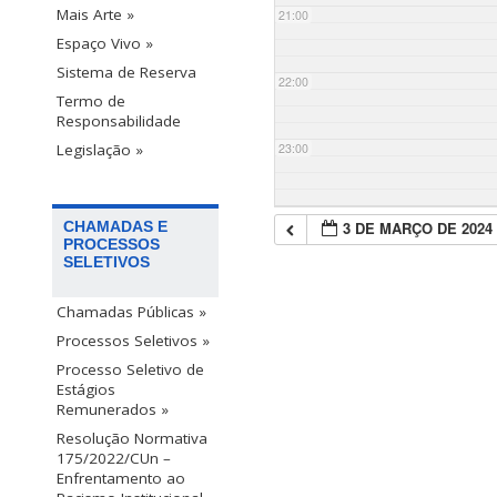
Mais Arte »
21:00
Espaço Vivo »
Sistema de Reserva
22:00
Termo de
Responsabilidade
23:00
Legislação »
3 DE MARÇO DE 2024
CHAMADAS E
PROCESSOS
SELETIVOS
Chamadas Públicas »
Processos Seletivos »
Processo Seletivo de
Estágios
Remunerados »
Resolução Normativa
175/2022/CUn –
Enfrentamento ao