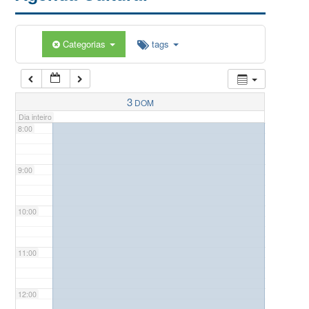
5:00
Categorias
tags
6:00
7:00
3
DOM
Dia inteiro
8:00
9:00
10:00
11:00
12:00