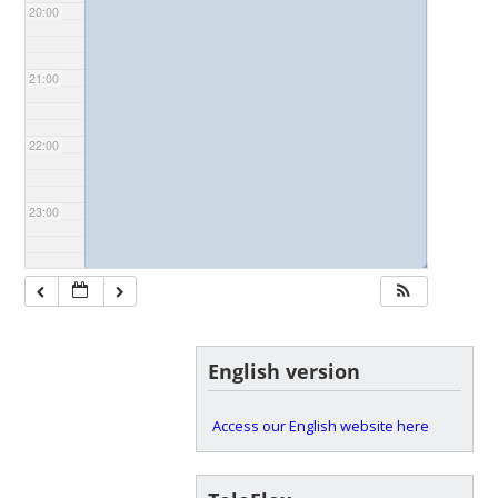
20:00
21:00
22:00
23:00
◢
English version
Access our English website here