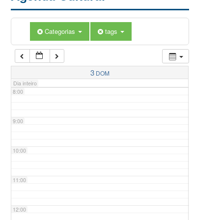
5:00
Categorias
tags
6:00
7:00
3
DOM
Dia inteiro
8:00
9:00
10:00
11:00
12:00