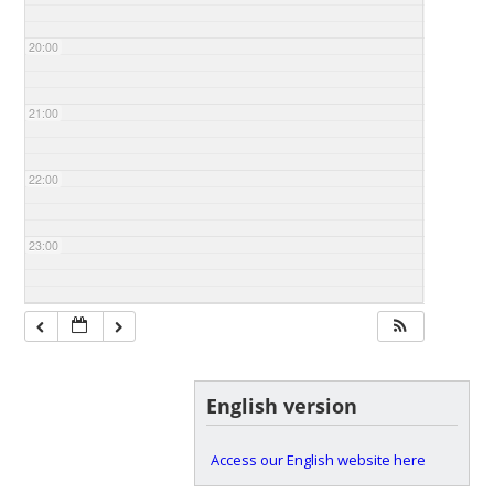
20:00
21:00
22:00
23:00
English version
Access our English website here