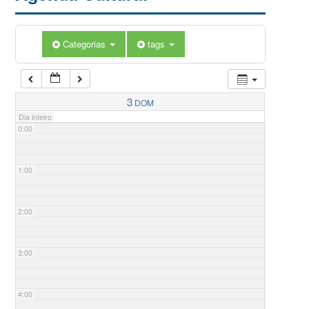
Categorias
tags
3
DOM
Dia inteiro
0:00
1:00
2:00
3:00
4:00