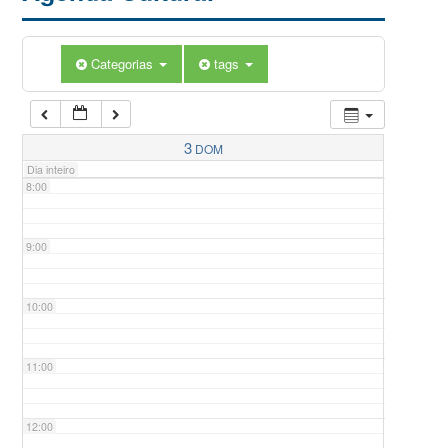
5:00
Categorias
tags
6:00
7:00
3
DOM
Dia inteiro
8:00
9:00
10:00
11:00
12:00