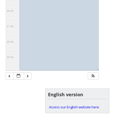
20:00
21:00
22:00
23:00
◢
English version
Access our English website here