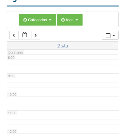
5:00
Categorias
tags
6:00
7:00
2
SÁB
Dia inteiro
8:00
9:00
10:00
11:00
12:00