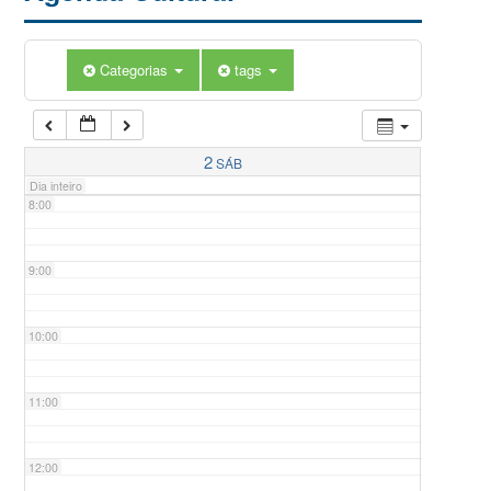
5:00
Categorias
tags
6:00
7:00
2
SÁB
Dia inteiro
8:00
9:00
10:00
11:00
12:00