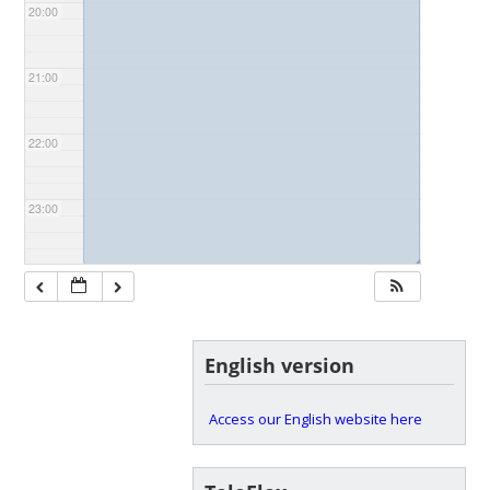
20:00
21:00
22:00
23:00
◢
English version
Access our English website here