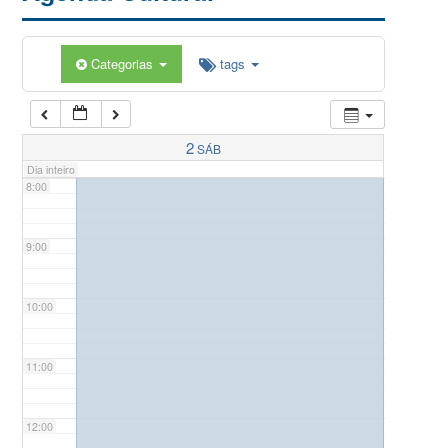
5:00
Categorias
tags
6:00
7:00
2
SÁB
Dia inteiro
8:00
9:00
10:00
11:00
12:00