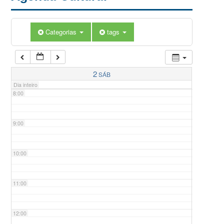
5:00
Categorias
tags
6:00
7:00
2
SÁB
Dia inteiro
8:00
9:00
10:00
11:00
12:00