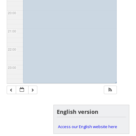
20:00
21:00
22:00
23:00
◢
English version
Access our English website here