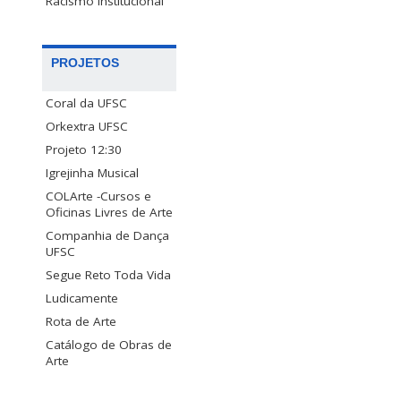
Racismo Institucional
PROJETOS
Coral da UFSC
Orkextra UFSC
Projeto 12:30
Igrejinha Musical
COLArte -Cursos e
Oficinas Livres de Arte
Companhia de Dança
UFSC
Segue Reto Toda Vida
Ludicamente
Rota de Arte
Catálogo de Obras de
Arte