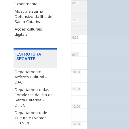
6:00
Experimenta
Mostra Sistema
Defensivo da Ilha de
7:00
Santa Catarina
Ações culturais
digitais
8:00
ESTRUTURA
9:00
SECARTE
Departamento
10:00
Artístico Cultural –
DAC
Departamento das
11:00
Fortalezas da Ilha de
Santa Catarina –
DFISC
12:00
Departamento de
Cultura e Eventos –
DCEVEN
13:00