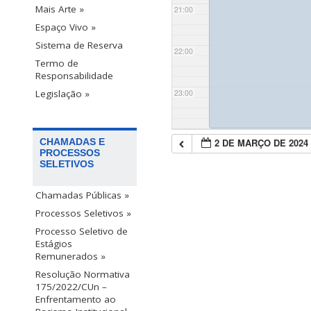
Mais Arte »
21:00
Espaço Vivo »
Sistema de Reserva
22:00
Termo de
Responsabilidade
23:00
Legislação »
2 DE MARÇO DE 2024
CHAMADAS E
PROCESSOS
SELETIVOS
Chamadas Públicas »
Processos Seletivos »
Processo Seletivo de
Estágios
Remunerados »
Resolução Normativa
175/2022/CUn –
Enfrentamento ao