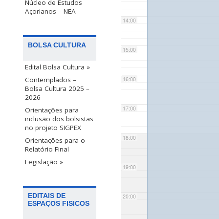
Núcleo de Estudos
Açorianos – NEA
14:00
BOLSA CULTURA
15:00
Edital Bolsa Cultura »
Contemplados –
16:00
Bolsa Cultura 2025 –
2026
17:00
Orientações para
inclusão dos bolsistas
no projeto SIGPEX
18:00
Orientações para o
Relatório Final
Legislação »
19:00
EDITAIS DE
20:00
ESPAÇOS FISICOS