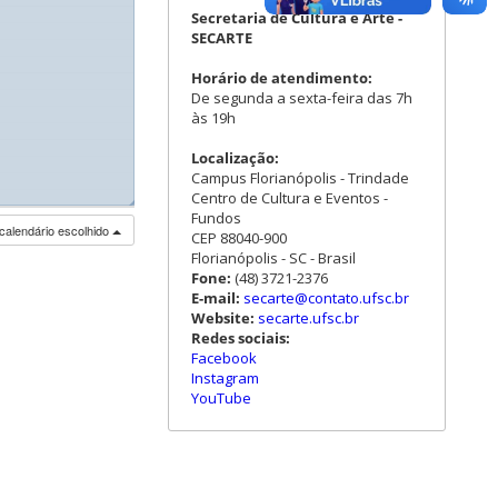
Secretaria de Cultura e Arte -
SECARTE
Horário de atendimento:
De segunda a sexta-feira das 7h
às 19h
Localização:
Campus Florianópolis - Trindade
Centro de Cultura e Eventos -
◢
Fundos
calendário escolhido
CEP 88040-900
Florianópolis - SC - Brasil
Fone:
(48) 3721-2376
E-mail:
secarte@contato.ufsc.br
Website:
secarte.ufsc.br
Redes sociais:
Facebook
Instagram
YouTube