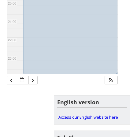
20:00
21:00
22:00
23:00
◢
English version
Access our English website here