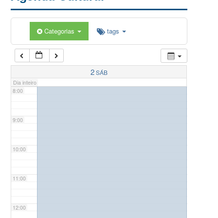
5:00
Categorias
tags
6:00
7:00
2
SÁB
Dia inteiro
8:00
9:00
10:00
11:00
12:00