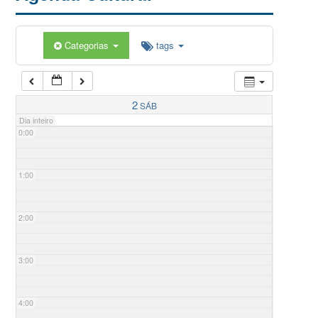
Categorias
tags
2
SÁB
Dia inteiro
0:00
1:00
2:00
3:00
4:00